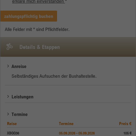
erkläre mich einverstanden
*
zahlungspflichtig buchen
Alle Felder mit * sind Pflichtfelder.
Details & Etappen
Anreise
Selbständiges Aufsuchen der Bushaltestelle.
Leistungen
Termine
Reise
Termine
Preis €
XBGG36
05.09.2026 - 05.09.2026
105 €