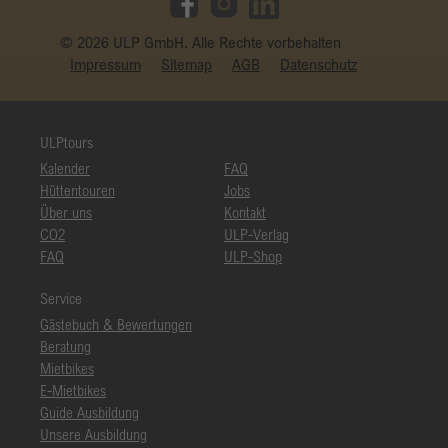
© 2026 ULP GmbH. Alle Rechte vorbehalten
Impressum
Sitemap
AGB
Datenschutz
ULPtours
Kalender
FAQ
Hüttentouren
Jobs
Über uns
Kontakt
CO2
ULP-Verlag
FAQ
ULP-Shop
Service
Gästebuch & Bewertungen
Beratung
Mietbikes
E-Mietbikes
Guide Ausbildung
Unsere Ausbildung