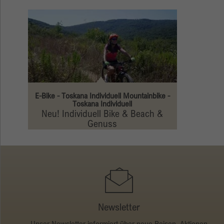
E-Bike - Toskana Individuell Mountainbike -
Toskana Individuell
Neu! Individuell Bike & Beach &
Genuss
Newsletter
Unser Newsletter informiert über neue Reisen, Aktionen