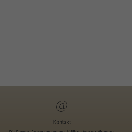
Kontakt
Für Fragen, Anmerkungen und Kritik stehen wir dir gerne