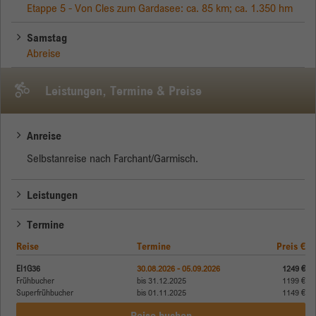
Etappe 5 - Von Cles zum Gardasee: ca. 85 km; ca. 1.350 hm
Samstag
Abreise
Leistungen, Termine & Preise
Anreise
Selbstanreise nach Farchant/Garmisch.
Leistungen
Termine
Reise
Termine
Preis €
EI1G36
30.08.2026 - 05.09.2026
1249 €
Frühbucher
bis 31.12.2025
1199 €
Superfrühbucher
bis 01.11.2025
1149 €
Reise buchen