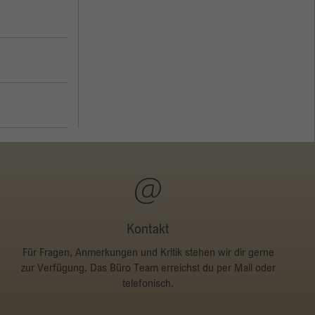
Kontakt
Für Fragen, Anmerkungen und Kritik stehen wir dir gerne
zur Verfügung. Das Büro Team erreichst du per Mail oder
telefonisch.