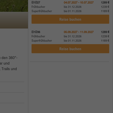
EI1D27
04.07.2027 - 10.07.2027
1289 €
Frühbucher
bis 31.12.2026
1239 €
Superfrühbucher
bis 01.11.2026
1189 €
Reise buchen
EI1D36
05.09.2027 - 11.09.2027
1289 €
Frühbucher
bis 31.12.2026
1239 €
Superfrühbucher
bis 01.11.2026
1189 €
Reise buchen
u den 360°-
ar und
 Trails und