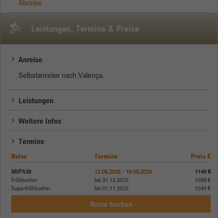
Abreise
Leistungen, Termine & Preise
Anreise
Selbstanreise nach Valença.
Leistungen
Weitere Infos
Termine
Reise
Termine
Preis €
M0PA38
12.09.2026 - 19.09.2026
1149 €
Frühbucher
bis 31.12.2025
1099 €
Superfrühbucher
bis 01.11.2025
1049 €
Reise buchen