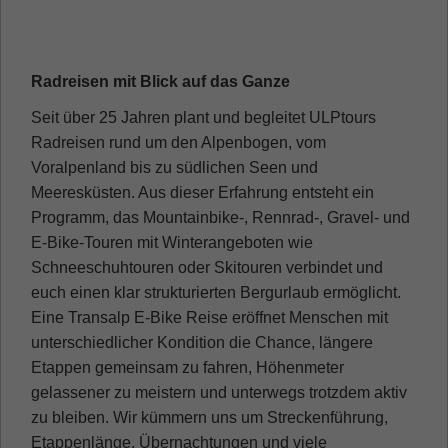
Radreisen mit Blick auf das Ganze
Seit über 25 Jahren plant und begleitet ULPtours
Radreisen rund um den Alpenbogen, vom
Voralpenland bis zu südlichen Seen und
Meeresküsten. Aus dieser Erfahrung entsteht ein
Programm, das Mountainbike-, Rennrad-, Gravel- und
E-Bike-Touren mit Winterangeboten wie
Schneeschuhtouren oder Skitouren verbindet und
euch einen klar strukturierten Bergurlaub ermöglicht.
Eine Transalp E-Bike Reise eröffnet Menschen mit
unterschiedlicher Kondition die Chance, längere
Etappen gemeinsam zu fahren, Höhenmeter
gelassener zu meistern und unterwegs trotzdem aktiv
zu bleiben. Wir kümmern uns um Streckenführung,
Etappenlänge, Übernachtungen und viele