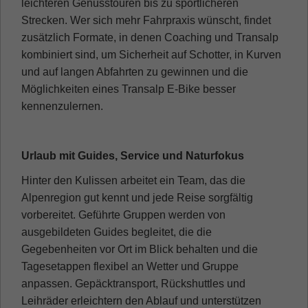
leichteren Genusstouren bis zu sportlicheren
Strecken. Wer sich mehr Fahrpraxis wünscht, findet
zusätzlich Formate, in denen Coaching und Transalp
kombiniert sind, um Sicherheit auf Schotter, in Kurven
und auf langen Abfahrten zu gewinnen und die
Möglichkeiten eines Transalp E-Bike besser
kennenzulernen.
Urlaub mit Guides, Service und Naturfokus
Hinter den Kulissen arbeitet ein Team, das die
Alpenregion gut kennt und jede Reise sorgfältig
vorbereitet. Geführte Gruppen werden von
ausgebildeten Guides begleitet, die die
Gegebenheiten vor Ort im Blick behalten und die
Tagesetappen flexibel an Wetter und Gruppe
anpassen. Gepäcktransport, Rückshuttles und
Leihräder erleichtern den Ablauf und unterstützen