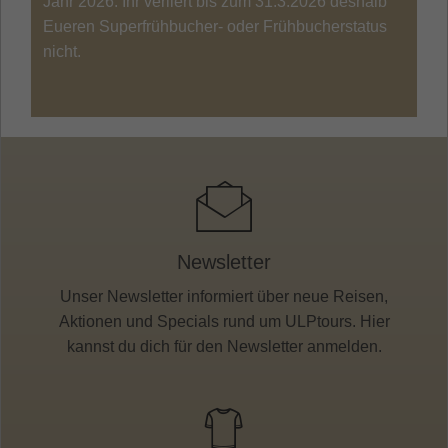
Jahr 2026. Ihr verliert bis zum 31.3.2026 deshalb
Eueren Superfrühbucher- oder Frühbucherstatus
nicht.
Newsletter
Unser Newsletter informiert über neue Reisen,
Aktionen und Specials rund um ULPtours. Hier
kannst du dich für den Newsletter anmelden.