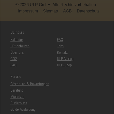
© 2026 ULP GmbH. Alle Rechte vorbehalten
Impressum
Sitemap
AGB
Datenschutz
ULPtours
Kalender
FAQ
Hüttentouren
Jobs
Über uns
Kontakt
CO2
ULP-Verlag
FAQ
ULP-Shop
Service
Gästebuch & Bewertungen
Beratung
Mietbikes
E-Mietbikes
Guide Ausbildung