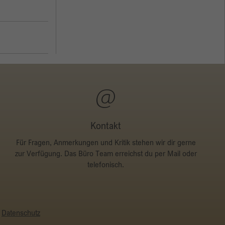
Kontakt
Für Fragen, Anmerkungen und Kritik stehen wir dir gerne
zur Verfügung. Das Büro Team erreichst du per Mail oder
telefonisch.
Datenschutz