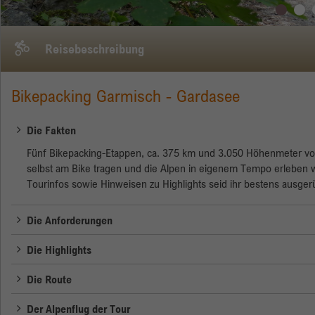
Reisebeschreibung
Bikepacking Garmisch - Gardasee
Die Fakten
Fünf Bikepacking-Etappen, ca. 375 km und 3.050 Höhenmeter von 
selbst am Bike tragen und die Alpen in eigenem Tempo erleben wo
Tourinfos sowie Hinweisen zu Highlights seid ihr bestens ausger
Die Anforderungen
Die Highlights
Die Route
Der Alpenflug der Tour