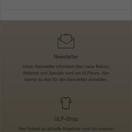
Newsletter
Unser Newsletter informiert über neue Reisen,
Aktionen und Specials rund um ULPtours. Hier
kannst du dich für den Newsletter anmelden.
ULP-Shop
Hier findest du aktuelle Angebote rund um unseren